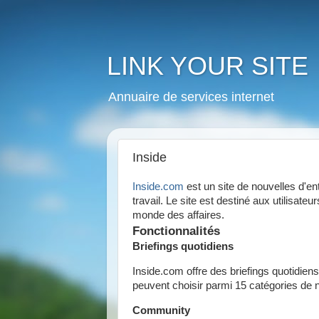
LINK YOUR SITE
Annuaire de services internet
Inside
Inside.com
est un site de nouvelles d'ent
travail. Le site est destiné aux utilisate
monde des affaires.
Fonctionnalités
Briefings quotidiens
Inside.com offre des briefings quotidiens
peuvent choisir parmi 15 catégories de n
Community