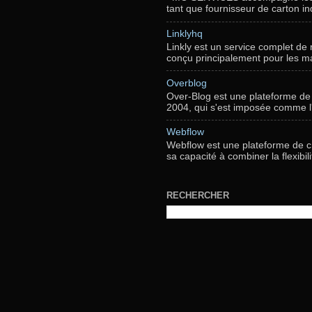
tant que fournisseur de carton indu
Linklyhq
Linkly est un service complet de
conçu principalement pour les mar
Overblog
Over-Blog est une plateforme de 
2004, qui s'est imposée comme l'
Webflow
Webflow est une plateforme de cr
sa capacité à combiner la flexibil
RECHERCHER