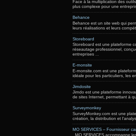
Face à la multiplication des outi
plus complexe pour une entrepr
Behance
Behance est un site web qui perme
leurs réalisations et leurs compé
Storeboard
Storeboard est une plateforme c
réseautage professionnel, conçue 
entreprises ...
E-monsite
E-monsite.com est une plateforme
idéale pour les particuliers, les e
Jimdosite
Jimdo est une plateforme innovan
de sites Internet, permettant à qu
Surveymonkey
SurveyMonkey.com est une platef
création, la distribution et l'ana
MO SERVICES – Fournisseur carto
MO SERVICES accompagne les pr