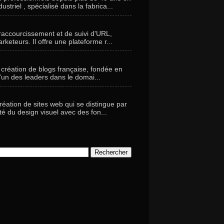
striel , spécialisé dans la fabrica...
 raccourcissement et de suivi d'URL,
keteurs. Il offre une plateforme r...
création de blogs française, fondée en
un des leaders dans le domai...
éation de sites web qui se distingue par
ité du design visuel avec des fon...