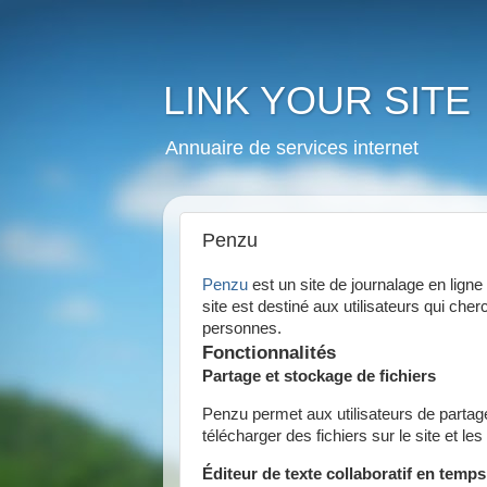
LINK YOUR SITE
Annuaire de services internet
Penzu
Penzu
est un site de journalage en ligne 
site est destiné aux utilisateurs qui c
personnes.
Fonctionnalités
Partage et stockage de fichiers
Penzu permet aux utilisateurs de partage
télécharger des fichiers sur le site et 
Éditeur de texte collaboratif en temps