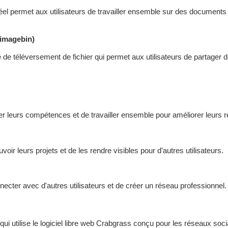
 réel permet aux utilisateurs de travailler ensemble sur des document
 imagebin)
 de téléversement de fichier qui permet aux utilisateurs de partager d
r leurs compétences et de travailler ensemble pour améliorer leurs ré
ir leurs projets et de les rendre visibles pour d'autres utilisateurs.
ecter avec d'autres utilisateurs et de créer un réseau professionnel.
qui utilise le logiciel libre web Crabgrass conçu pour les réseaux socia