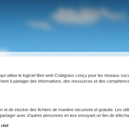
qui utilise le logiciel libre web Crabgrass conçu pour les réseaux socia
herchent à partager des informations, des ressources et des compétenc
r et de stocker des fichiers de manière sécurisée et gratuite. Les uti
les partager avec d'autres personnes en leur envoyant un lien de téléc
 réel