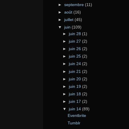
►
septembre
(11)
►
août
(16)
►
juillet
(45)
▼
juin
(109)
►
juin 28
(1)
►
juin 27
(2)
►
juin 26
(2)
►
juin 25
(2)
►
juin 24
(2)
►
juin 21
(2)
►
juin 20
(2)
►
juin 19
(2)
►
juin 18
(2)
►
juin 17
(2)
▼
juin 14
(89)
Eventbrite
Tumblr