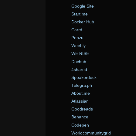
Google Site
Start.me
Docker Hub
Carrd
Penzu
Weebly
WE RISE
Dochub
4shared
Speakerdeck
Telegra.ph
About.me
Atlassian
Goodreads
Behance
Codepen
Worldcommunitygrid